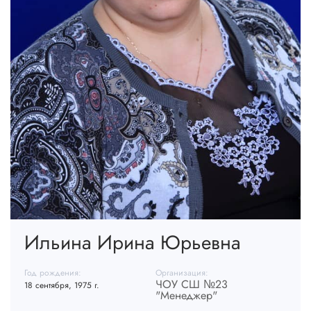
Ильина Ирина Юрьевна
Год рождения:
Организация:
ЧОУ СШ №23
18 сентября, 1975 г.
"Менеджер"